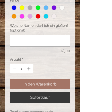
Farbe
*
Welche Namen darf ich ein gießen?
(optional)
0/500
Anzahl
*
In den Warenkorb
Sofortkauf
Zwei zusammenpassende