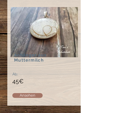
Anhänger aus
Muttermilch
Ab:
45
€
Ansehen