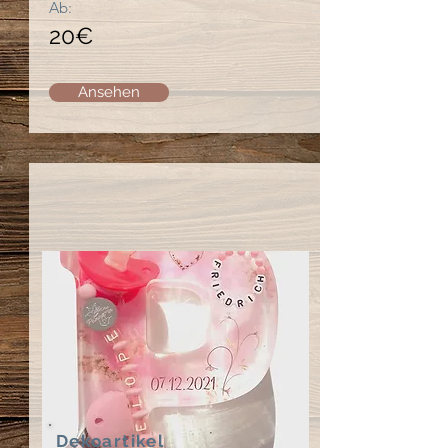
Ab:
20€
Ansehen
Dekoartikel