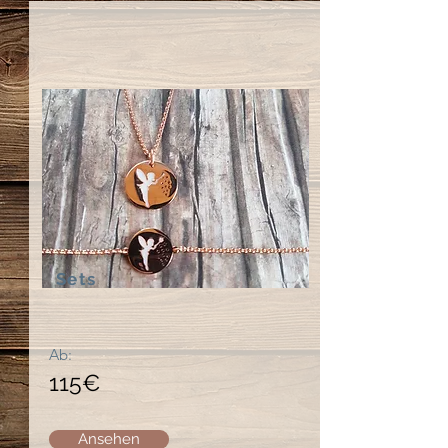
Sets
Ab:
115€
Ansehen