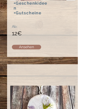
+Geschenkidee
n
+Gutscheine
Ab:
12€
Ansehen