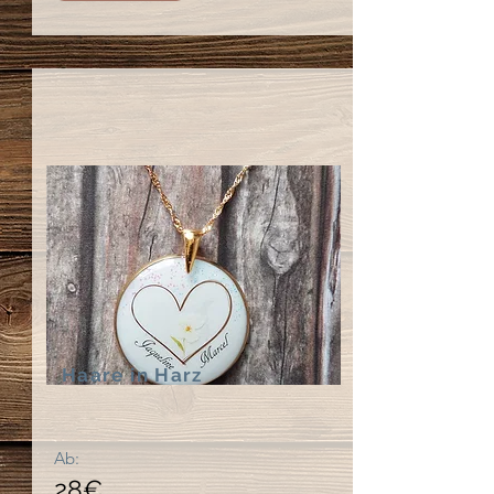
Haare in Harz
Ab:
28€