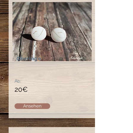
Ohrringe
Ab:
20€
Ansehen