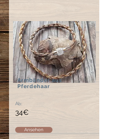
Armbänder aus
Pferdehaar
Ab:
34€
Ansehen