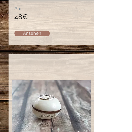
Ab:
48
€
Ansehen