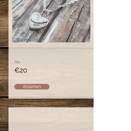
Bambinis
Ab:
€20
Ansehen