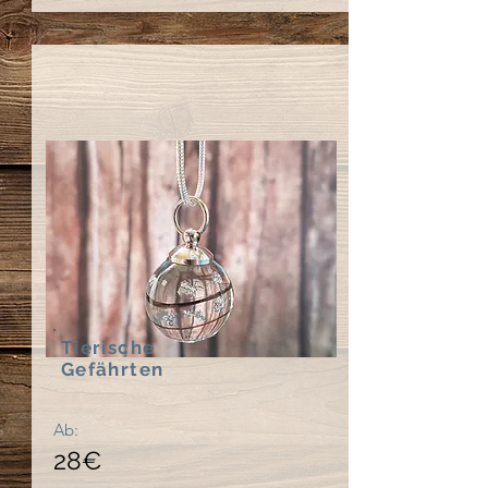
Tierische
Gefährten
Ab:
28€