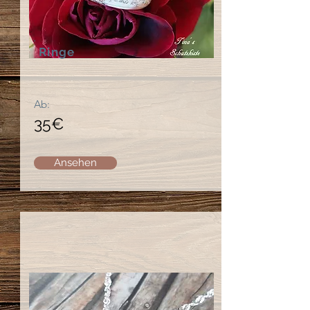
Ringe
Ab:
35€
Ansehen