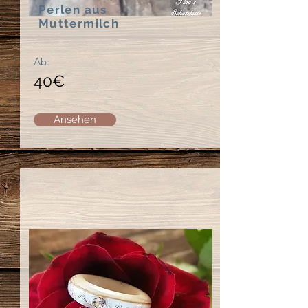
Perlen aus
Muttermilch
Ab:
40€
Ansehen