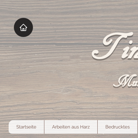
Tin
Mut
Startseite
Arbeiten aus Harz
Bedrucktes