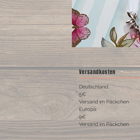
Versandkosten
Deutschland:
5€
Versand im Päckchen
Europa:
9€
Versand im Päckchen