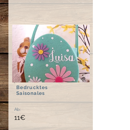
Bedrucktes
Saisonales
Ab:
11€