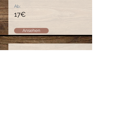
Ab:
17€
Ansehen