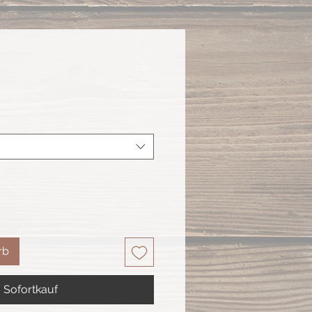
rb
Sofortkauf