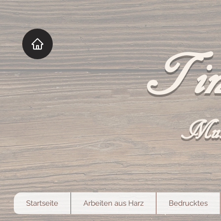
Tin
Mut
Startseite
Arbeiten aus Harz
Bedrucktes