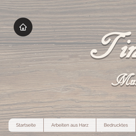
Tin
Mut
Startseite
Arbeiten aus Harz
Bedrucktes