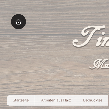
Tin
Mut
Startseite
Arbeiten aus Harz
Bedrucktes