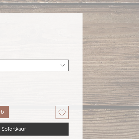
rb
Sofortkauf