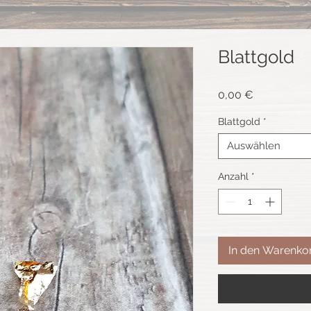
Blattgold
Preis
0,00 €
Blattgold
*
Auswählen
Anzahl
*
In den Warenko