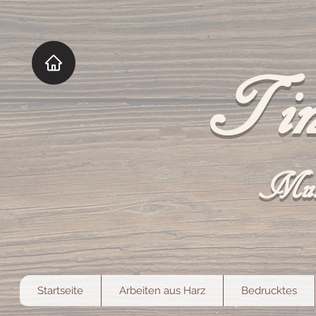
Tin
Mut
Startseite
Arbeiten aus Harz
Bedrucktes