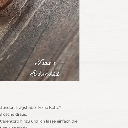
funden, trägst aber keine Kette?
Brosche draus.
arenkorb hinzu und ich lasse einfach die