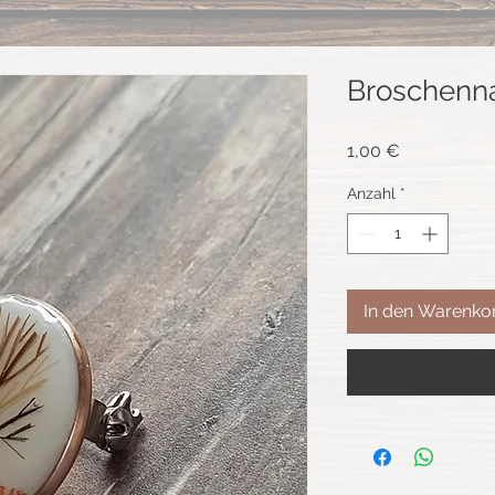
Broschenn
Preis
1,00 €
Anzahl
*
In den Warenko