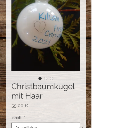
Christbaumkugel
mit Haar
Preis
55,00 €
Inhalt
*