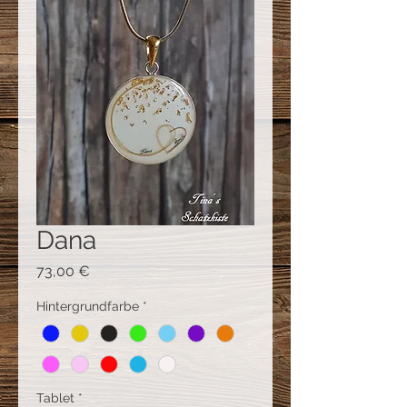
Dana
Preis
73,00 €
Hintergrundfarbe
*
Tablet
*