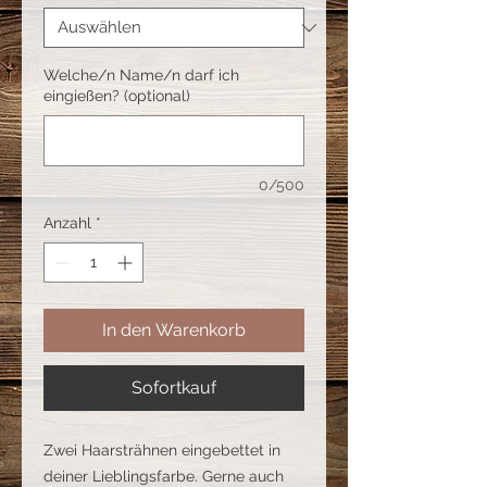
Welche/n Name/n darf ich
eingießen? (optional)
0/500
Anzahl
*
In den Warenkorb
Sofortkauf
Zwei Haarsträhnen eingebettet in
deiner Lieblingsfarbe. Gerne auch