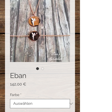
Eban
Preis
142,00 €
Farbe
*