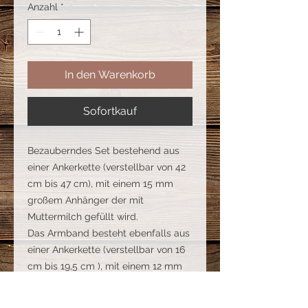
Anzahl
*
In den Warenkorb
Sofortkauf
Bezauberndes Set bestehend aus
einer Ankerkette (verstellbar von 42
cm bis 47 cm), mit einem 15 mm
großem Anhänger der mit
Muttermilch gefüllt wird.
Das Armband besteht ebenfalls aus
einer Ankerkette (verstellbar von 16
cm bis 19,5 cm ), mit einem 12 mm
großem Anhänger der mit
Muttermilch gefüllt wird. Die Kette,