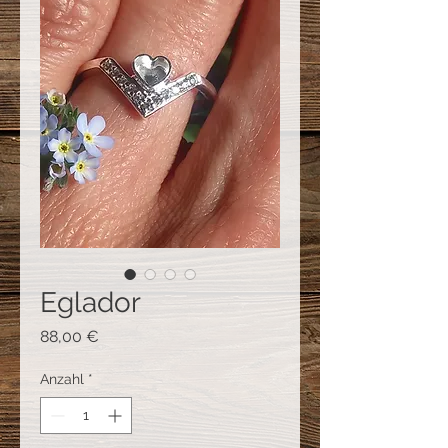
Eglador
Preis
88,00 €
Anzahl
*