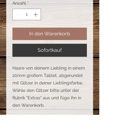
Anzahl
*
In den Warenkorb
Sofortkauf
Haare von deinem Liebling in einem
20mm großem Tablet, abgerundet
mit Glitzer in deiner Lieblingsfarbe.
Wähle den Glitzer bitte unter der
Rubrik "Extras" aus und füge ihn in
den Warenkorb.
Farben
Unter der Rubrik "Arbeiten aus Harz",