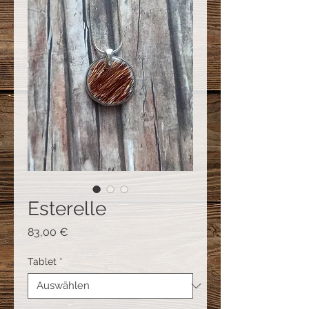
Esterelle
Preis
83,00 €
Tablet
*