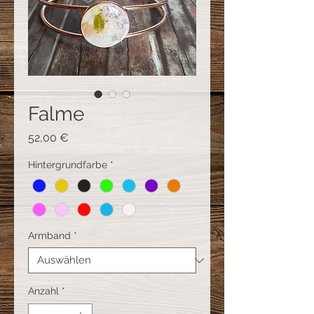
Falme
Preis
52,00 €
Hintergrundfarbe
*
Armband
*
Anzahl
*