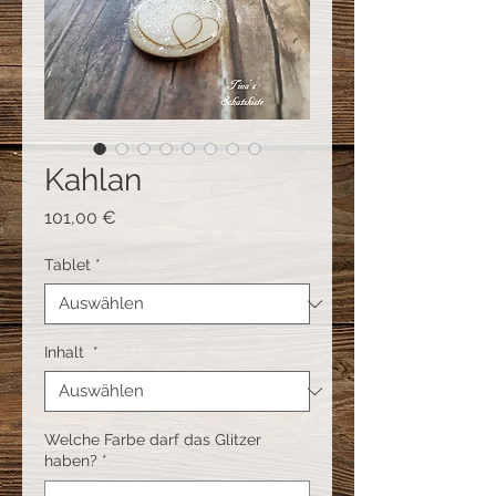
Kahlan
Preis
101,00 €
Tablet
*
Inhalt
*
Welche Farbe darf das Glitzer
haben?
*