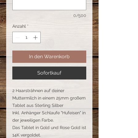
0/500
Anzahl
*
In den Warenkorb
Sofortkauf
2 Haarsträhnen auf deiner
Muttermilch in einem 25mm großem
Tablet aus Sterling Silber
Inkl. Anhänger Schlaufe "Hufeisen" in
der jeweiligen Farbe.
Das Tablet in Gold und Rose Gold ist
14K vergoldet.