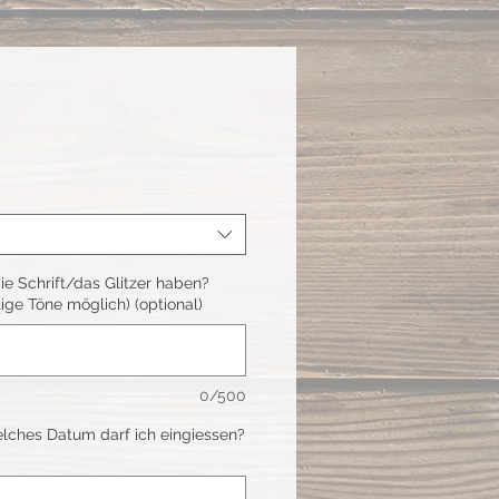
ie Schrift/das Glitzer haben?
tige Töne möglich) (optional)
0/500
hes Datum darf ich eingiessen?