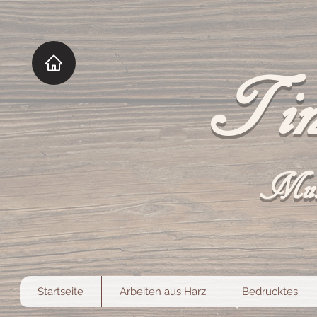
Tin
Mut
Startseite
Arbeiten aus Harz
Bedrucktes