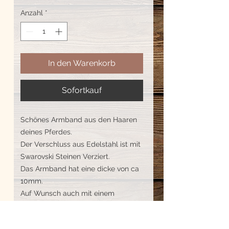
Anzahl
*
In den Warenkorb
Sofortkauf
Schönes Armband aus den Haaren
deines Pferdes.
Der Verschluss aus Edelstahl ist mit
Swarovski Steinen Verziert.
Das Armband hat eine dicke von ca
10mm.
Auf Wunsch auch mit einem
graviertem Blättchen aus Sterling
Silber.