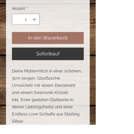
Anzahl
*
In den Warenkorb
Sofortkauf
Deine Muttermilch in einer schönen,
3cm langen, Glasflasche.
Umwickelt mit einem Decodraht
und einem Swarovski Kristall.
Inkl. Einer geeisten Glaßperle in
deiner Lieblingsfarbe und einer
Endless Love Schleife aus Sterling
Silber.