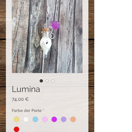
Lumina
Preis
74,00 €
Farbe der Perle
*