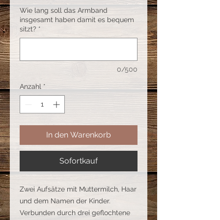
Wie lang soll das Armband
insgesamt haben damit es bequem
sitzt?
*
0/500
Anzahl
*
In den Warenkorb
Sofortkauf
Zwei Aufsätze mit Muttermilch, Haar
und dem Namen der Kinder.
Verbunden durch drei geflochtene