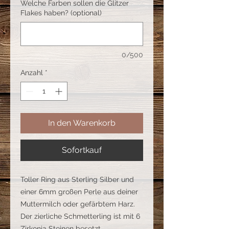
Welche Farben sollen die Glitzer
Flakes haben? (optional)
0/500
Anzahl
*
In den Warenkorb
Sofortkauf
Toller Ring aus Sterling Silber und
einer 6mm großen Perle aus deiner
Muttermilch oder gefärbtem Harz.
Der zierliche Schmetterling ist mit 6
Zirkonia Steinen besetzt.