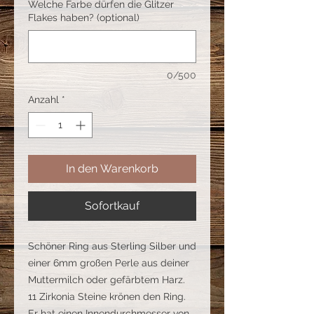
Welche Farbe dürfen die Glitzer
Flakes haben? (optional)
0/500
Anzahl
*
In den Warenkorb
Sofortkauf
Schöner Ring aus Sterling Silber und
einer 6mm großen Perle aus deiner
Muttermilch oder gefärbtem Harz.
11 Zirkonia Steine krönen den Ring.
Er hat einen Innendurchmesser von