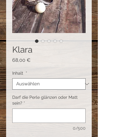
Klara
Preis
68,00 €
Inhalt
*
Darf die Perle glänzen oder Matt
sein?
*
0/500