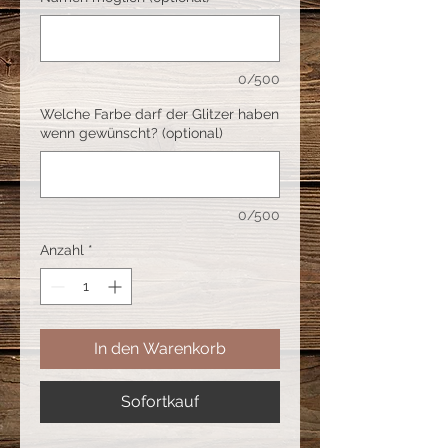
0/500
Welche Farbe darf der Glitzer haben
wenn gewünscht? (optional)
0/500
Anzahl
*
In den Warenkorb
Sofortkauf