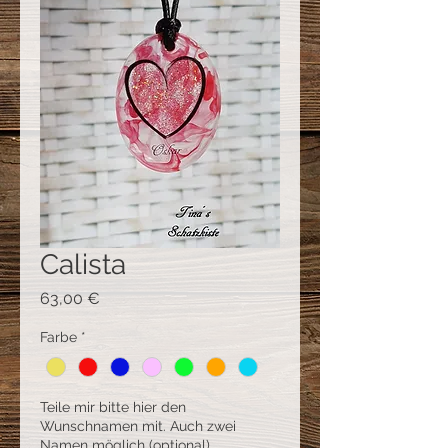
Calista
Preis
63,00 €
Farbe
*
Teile mir bitte hier den
Wunschnamen mit. Auch zwei
Namen möglich (optional)