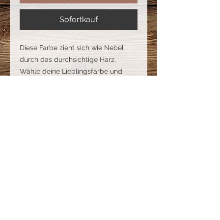
Sofortkauf
Diese Farbe zieht sich wie Nebel
durch das durchsichtige Harz.
Wähle deine Lieblingsfarbe und
füge sie einfach in den Warenkorb
Datenschutz
tinasschatzkiste@gmx.de
Impressum