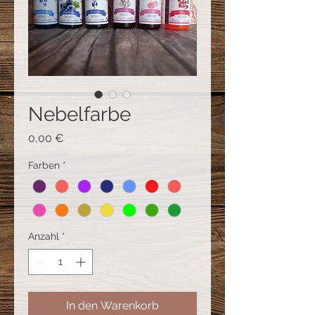
Nebelfarbe
Preis
0,00 €
Farben
*
Anzahl
*
In den Warenkorb