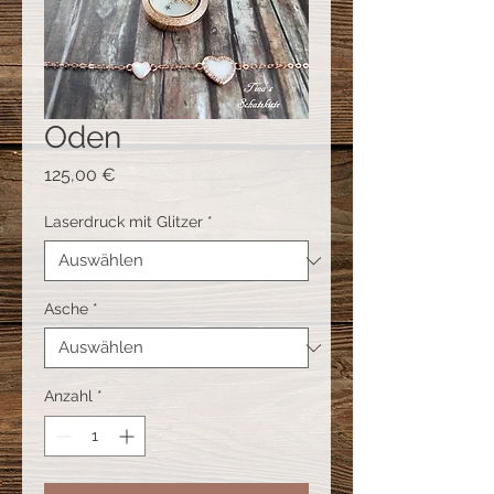
Oden
Preis
125,00 €
Laserdruck mit Glitzer
*
Asche
*
Anzahl
*