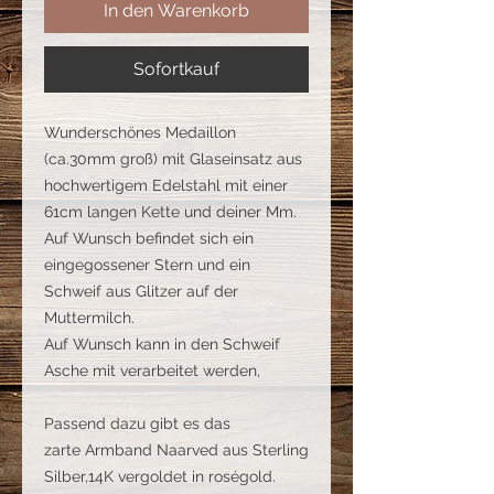
In den Warenkorb
Sofortkauf
Wunderschönes Medaillon
(ca.30mm groß) mit Glaseinsatz aus
hochwertigem Edelstahl mit einer
61cm langen Kette und deiner Mm.
Auf Wunsch befindet sich ein
eingegossener Stern und ein
Schweif aus Glitzer auf der
Muttermilch.
Auf Wunsch kann in den Schweif
Asche mit verarbeitet werden,
Passend dazu gibt es das
zarte Armband Naarved aus Sterling
Silber,14K vergoldet in roségold.