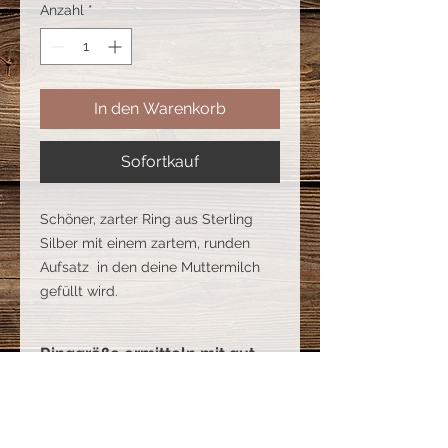
Anzahl
*
In den Warenkorb
Sofortkauf
Schöner, zarter Ring aus Sterling
Silber mit einem zartem, runden
Aufsatz in den deine Muttermilch
gefüllt wird.
Ringgröße ermitteln mit gut
passendem Ring
°Hierbei wird der Innendurchmesser
Benötigte Muttermilch
mit einem Lineal, ideal wäre ein