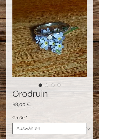
Orodruin
Preis
88,00 €
Größe
*