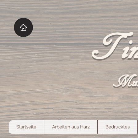
Tin
Mut
Startseite
Arbeiten aus Harz
Bedrucktes