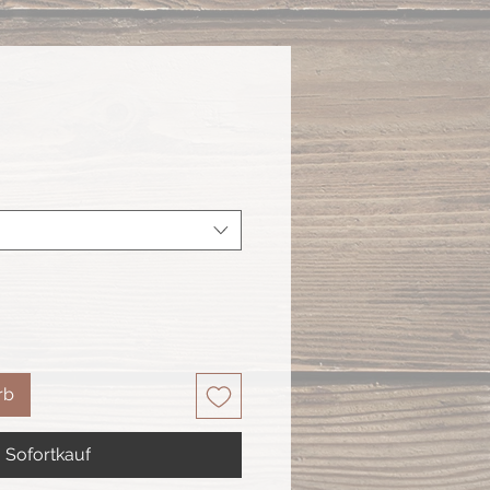
rb
Sofortkauf