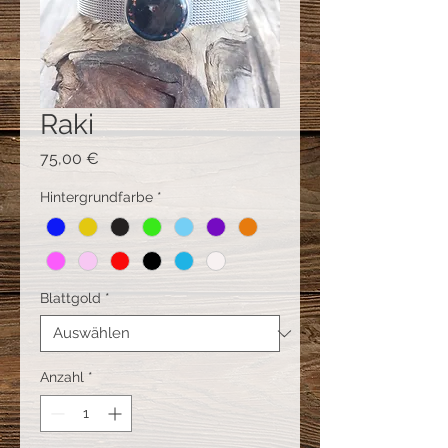
Raki
Preis
75,00 €
Hintergrundfarbe
*
Blattgold
*
Anzahl
*