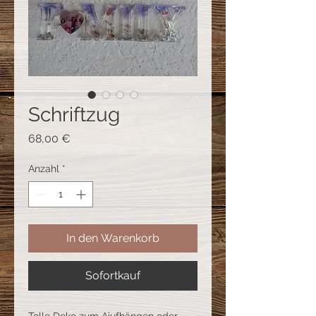
Schriftzug
Preis
68,00 €
Anzahl
*
In den Warenkorb
Sofortkauf