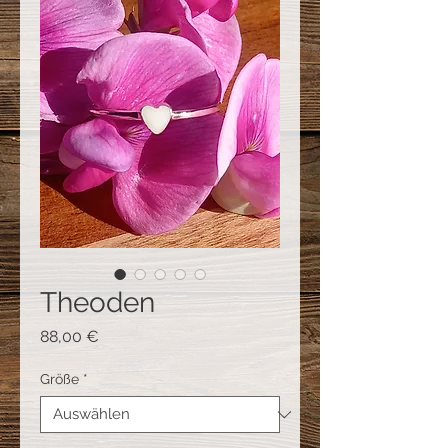
Theoden
Preis
88,00 €
Größe
*